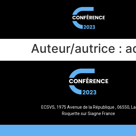
Auteur/autrice :
a
ECSVS, 1975 Avenue de la République , 06550, La
Roquette sur Siagne France