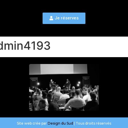
Je réserves
dmin4193
Site web crée par
Design du Sud
| Tous droits réservés